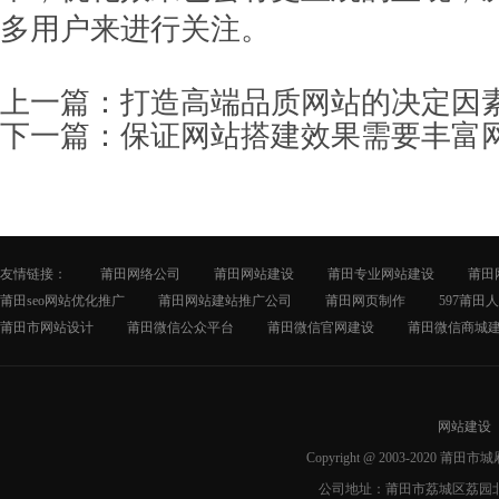
多用户来进行关注。
上一篇：
打造高端品质网站的决定因
下一篇：
保证网站搭建效果需要丰富
友情链接：
莆田网络公司
莆田网站建设
莆田专业网站建设
莆田
莆田seo网站优化推广
莆田网站建站推广公司
莆田网页制作
597莆田
莆田市网站设计
莆田微信公众平台
莆田微信官网建设
莆田微信商城
网站建设
Copyright @ 2003-2020 莆
公司地址：莆田市荔城区荔园北路