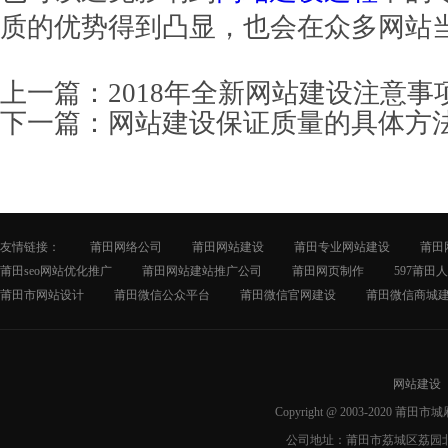
质的优势得到凸显，也会在众多网站
上一篇：
2018年全新网站建设注意事
下一篇：
网站建设保证质量的具体方
友情链接：
莆田网络公司
莆田网站建设
莆田专业网站建设
莆田
莆田seo网站优化推广
莆田网站建站推广公司
莆田网页制作
597莆田
莆田市网站设计
莆田微信公众平台
莆田微信官网建设
莆田微信商城
网站建设
Copyright @ 2003-2020 莆
公司地址：莆田市荔城区荔园北路