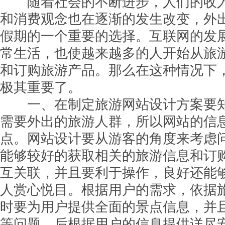
随着社会的不断进步，人们的收入
和消费观念也在逐渐的发生改变，外
假期的一个重要的选择。互联网的发
常生活，也使越来越多的人开始从旅
和订购旅游产品。那么在这种情况下
极其重要了。
一、在制定旅游网站设计方案要知
需要外出的旅游人群，所以网站的信
点。网站设计要从游客的角度来考虑
能够较好的获取相关的旅游信息和订
互关联，并且要利于操作，良好还能
人赏心悦目。根据用户的需求，依据
时要为用户提供全面的景点信息，并
等问题，后根据用户的信息提供详尽