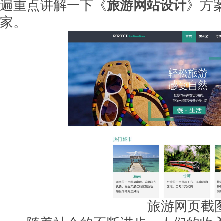
遍重点讲解一下《
旅游网站设计
》方
家。
旅游网页截