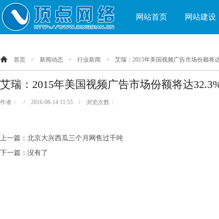
网站首页
网站建设
首页
>
新闻动态
>
行业新闻
>
艾瑞：2015年美国视频广告市场份额将达3
艾瑞：2015年美国视频广告市场份额将达32.3
作者： / 2016-08-14 11:55 / 浏览次数：
上一篇：
北京大兴西瓜三个月网售过千吨
下一篇：没有了