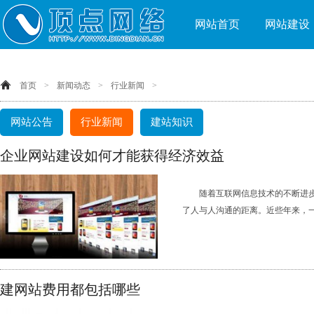
网站首页
网站建设
首页
>
新闻动态
>
行业新闻
>
网站公告
行业新闻
建站知识
企业网站建设如何才能获得经济效益
随着互联网信息技术的不断进
了人与人沟通的距离。近些年来，一个
建网站费用都包括哪些