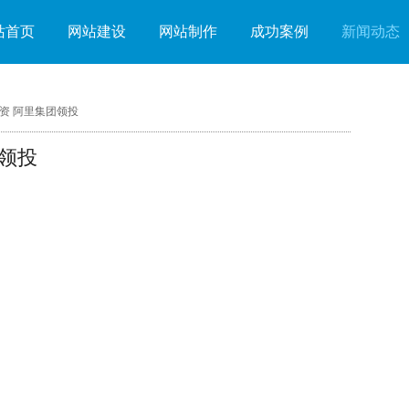
站首页
网站建设
网站制作
成功案例
新闻动态
融资 阿里集团领投
团领投