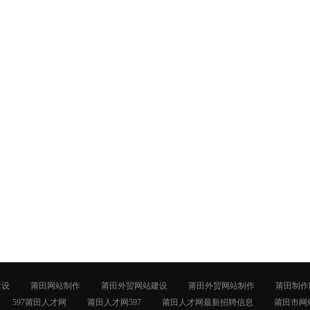
建设
莆田网站制作
莆田外贸网站建设
莆田外贸网站制作
莆田制作
597莆田人才网
莆田人才网597
莆田人才网最新招聘信息
莆田市网