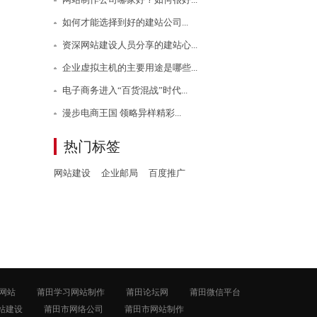
如何才能选择到好的建站公司...
资深网站建设人员分享的建站心...
企业虚拟主机的主要用途是哪些...
电子商务进入“百货混战”时代...
漫步电商王国 领略异样精彩...
热门标签
网站建设
企业邮局
百度推广
网站
莆田学习网站制作
莆田论坛网
莆田微信平台
站建设
莆田市网络公司
莆田市网站制作