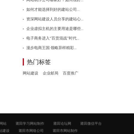
如何才能选择到好的建站公司...
资深网站建设人员分享的建站心...
企业虚拟主机的主要用途是哪些...
电子商务进入“百货混战”时代...
漫步电商王国 领略异样精彩...
热门标签
网站建设
企业邮局
百度推广
网站
莆田学习网站制作
莆田论坛网
莆田微信平台
站建设
莆田市网络公司
莆田市网站制作