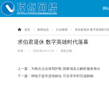
网
首页
>
新闻动态
>
行业新闻
>
求伯君退休 数字英雄时代
求伯君退休 数字英雄时代落幕
作者： / 2016-08-14 11:55 / 浏览次数：
上一篇：
为每次点击保驾护航 国家域名云解析服务推出
下一篇：
韩电子超市进地铁站 可在等车时完成购物