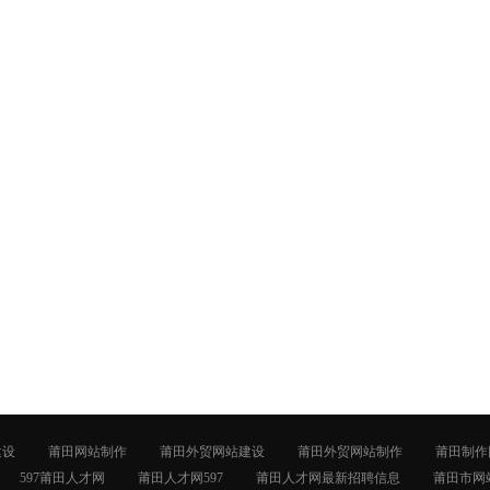
建设
莆田网站制作
莆田外贸网站建设
莆田外贸网站制作
莆田制作
597莆田人才网
莆田人才网597
莆田人才网最新招聘信息
莆田市网