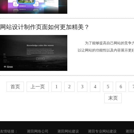
网站设计制作页面如何更加精美？
为了能够提高自己网站的竞争
以让网站的功能性以及内容展示更好，
首页
上一页
1
2
3
4
5
6
末页
友情链接：
莆田网络公司
莆田网站建设
莆田专业网站建设
莆田