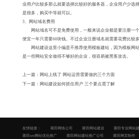
业用户比较多那么就要选择比较好的服务器，企业用户少选
是很多，购买中等就可以。
3、网站域名费用
网站域名可不是免费使用，一般来说企业都是要注册一个顶
便宜一年只需要60块钱。不过企业注册域名就需要花费比较
网站建设这里小编是不推荐使用模板建站，因为模板网站
是一些网站安全做得不够好的企业，很容易被黑客攻击。
上一篇：
网站上线了 网站运营需要做的三个方面
下一篇：
网站建设如何抓住用户 三个要点需了解
友情链接：
莆田网络公司
莆田网站建设
莆田专业网站
莆田seo网站优化推广
莆田网站建站推广公司
莆田网页制作