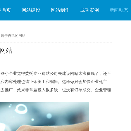
站首页
网站建设
网站制作
成功案例
新闻动态
设属于自己的网站
网站
些小企业觉得委托专业建站公司去建设网站太浪费钱了，还不
理和内容处理也请业余美工和编辑。这样做只会加快企业死亡，
就去推广，效果非常差投入很多钱，也没有订单成交。企业管理