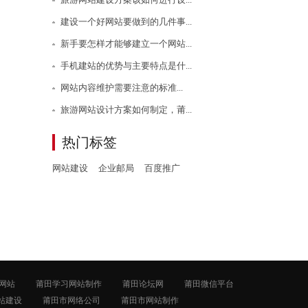
建设一个好网站要做到的几件事...
新手要怎样才能够建立一个网站...
手机建站的优势与主要特点是什...
网站内容维护需要注意的标准...
旅游网站设计方案如何制定，莆...
热门标签
网站建设
企业邮局
百度推广
网站
莆田学习网站制作
莆田论坛网
莆田微信平台
站建设
莆田市网络公司
莆田市网站制作