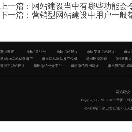
上一篇：
网站建设当中有哪些功能会
下一篇：
营销型网站建设中用户一般
友情链接：
莆田网络公司
莆田网站建设
莆田专业网站建设
莆田
莆田seo网站优化推广
莆田网站建站推广公司
莆田网页制作
597莆田
莆田市网站设计
莆田微信公众平台
莆田微信官网建设
莆田微信商城
网站建设
Copyright @ 2003-2020 莆
公司地址：莆田市荔城区荔园北路