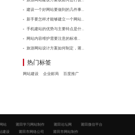
建设一个好网站要做到的几件事...
新手要怎样才能够建立一个网站...
手机建站的优势与主要特点是什...
网站内容维护需要注意的标准...
旅游网站设计方案如何制定，莆...
热门标签
网站建设
企业邮局
百度推广
网站
莆田学习网站制作
莆田论坛网
莆田微信平台
站建设
莆田市网络公司
莆田市网站制作