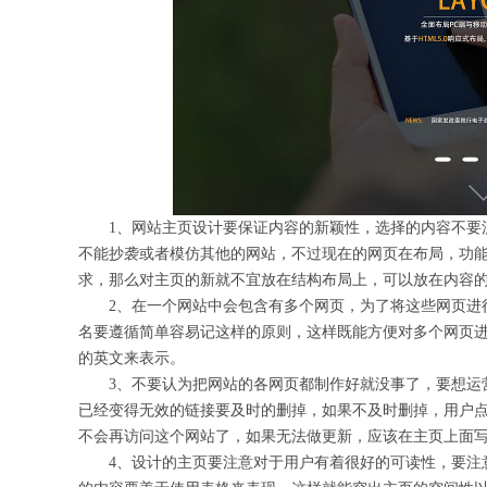
1、网站主页设计要保证内容的新颖性，选择的内容不要流
不能抄袭或者模仿其他的网站，不过现在的网页在布局，功
求，那么对主页的新就不宜放在结构布局上，可以放在内容
2、在一个网站中会包含有多个网页，为了将这些网页进行
名要遵循简单容易记这样的原则，这样既能方便对多个网页
的英文来表示。
3、不要认为把网站的各网页都制作好就没事了，要想运营
已经变得无效的链接要及时的删掉，如果不及时删掉，用户
不会再访问这个网站了，如果无法做更新，应该在主页上面
4、设计的主页要注意对于用户有着很好的可读性，要注意