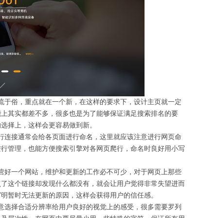
于俗，重点就在一个新，在这样的要求下，设计主页就一定
能上其实都差不多，很多也是为了能够保证满足搜索排名的要
的选择上，这样会更容易做到新。
连接通常会给各页面进行命名，这里就应该注意进行网页命
进行管理，也能方便搜索引擎对各网页爬行，命名时良好用小写
好一个网站，维护和更新的工作必不可少，对于网页上那些
点了这个链接却发现什么都没有，就会让用户觉得非常失望进而
写明暂时无法更新的原因，这样会获得用户的信任感。
选择合适分辨率给用户良好的视觉上的感受，很多需要罗列