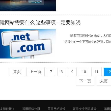
建网站需要什么 这些事项一定要知晓
随着互联网时代的来临，人们
是其中的一个不可缺少的环节，目前网
首页
上一页
7
8
9
10
11
12
下一页
末页
友情链接：
莆田网络公司
莆田网站建设
莆田专业网站建设
莆田