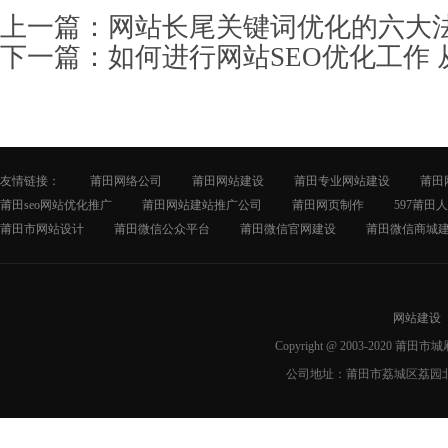
上一篇：
网站长尾关键词优化的六大
下一篇：
如何进行网站SEO优化工作
友情链接：
莆田网络公司
莆田网站建设
莆田专业网站建设
莆田
莆田seo网站优化推广
莆田网站建站推广公司
莆田网页制作
597莆田
莆田市网站设计
莆田微信公众平台
莆田微信官网建设
莆田微信商城
网站建设
Copyright @ 2003-2020 莆
公司地址：莆田市荔城区荔园北路