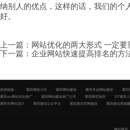
纳别人的优点，这样的话，我们的个
好。
上一篇：
网站优化的两大形式 一定要
下一篇：
企业网站快速提高排名的方
友情链接：
莆田网络公司
莆田网站建设
莆田专业网站建设
莆田
莆田seo网站优化推广
莆田网站建站推广公司
莆田网页制作
597莆田
莆田市网站设计
莆田微信公众平台
莆田微信官网建设
莆田微信商城
网站建设